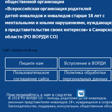
общественной организации
«Всероссийская организация родителей
детей-инвалидов и инвалидов старше 18 лет с
ментальными и иными нарушениями, нуждающи
в представительстве своих интересов» в Cамарск
области
(РО ВОРДИ СО)
Сайт: samara.vordi.org
Пишите нам
Вступление в ВОРДИ
Пользовательское
Политика обработки
соглашение сайта
персональных данных
Присоединяйтесь к нам в соцсетях
© 2018 РО ВОРДИ СО — помощь родителям детей-инвалидов,
законным представителям инвалидов 18+, нуждающихся в сопро
Законодательство, поддержка, консультации, общественные обсу