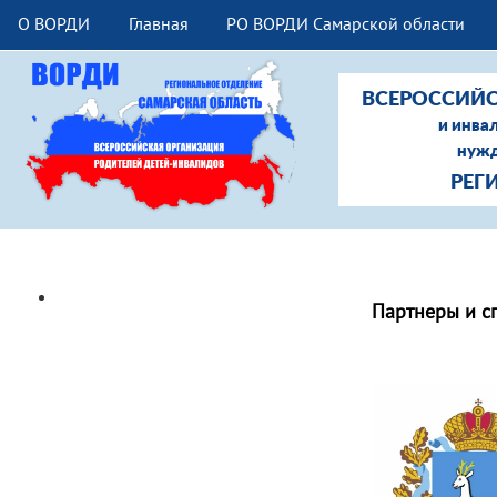
О ВОРДИ
Главная
РО ВОРДИ Самарской области
ВСЕРОССИЙС
и инва
нужд
РЕГ
Партнеры и спонсоры
Партнеры и с