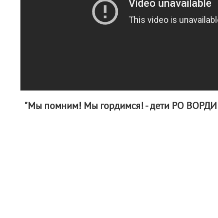
"Мы помним! Мы гордимся! - дети РО ВОРДИ -