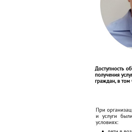
Доступность об
получения услу
граждан, в том
При организац
и услуги был
условиях:
дети в воз