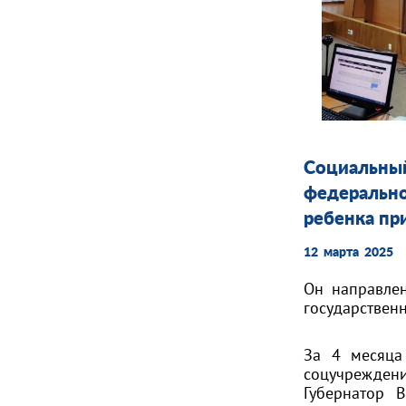
Социальны
федеральн
ребенка пр
12 марта 2025
Он направлен
государствен
За 4 месяца
соцучреждени
Губернатор 