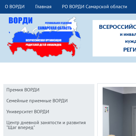
О ВОРДИ
Главная
РО ВОРДИ Самарской области
ВСЕРОССИЙС
и инва
нужд
РЕГ
Премия ВОРДИ
Семейные приемные ВОРДИ
Университет ВОРДИ
Центр дневной занятости и развития
"Щаг вперед"