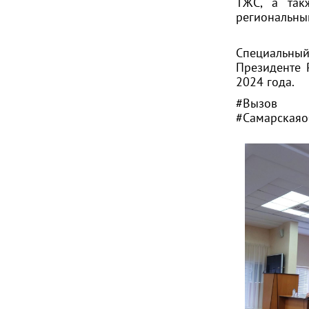
ТЖС, а так
региональны
Специальны
Президенте 
2024 года.
#Вызов
#Самарскаяо