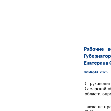
Рабочие в
Губернато
Екатерина 
09 марта 2025
С руководит
Самарской о
области, опр
Также центр