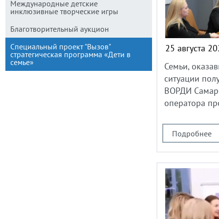
Международные детские
инклюзивные творческие игры
Благотворительный аукцион
Специальный проект "Вызов"
25 августа 2
стратегическая программа «Дети в
семье»
Семьи, оказа
ситуации пол
ВОРДИ Самарс
оператора пр
Подробнее