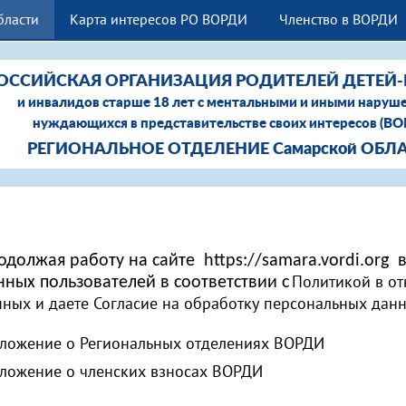
бласти
Карта интересов РО ВОРДИ
Членство в ВОРДИ
ОССИЙСКАЯ ОРГАНИЗАЦИЯ РОДИТЕЛЕЙ ДЕТЕЙ
и инвалидов старше 18 лет с ментальными и иными наруш
нуждающихся в представительстве своих интересов (В
РЕГИОНАЛЬНОЕ ОТДЕЛЕНИЕ Самарской ОБЛ
одолжая работу на сайте https://samara.vordi.org
Политикой в о
нных пользователей в соответствии с
нных и даете Согласие на обработку персональных дан
ложение о Региональных отделениях ВОРДИ
ложение о членских взносах ВОРДИ