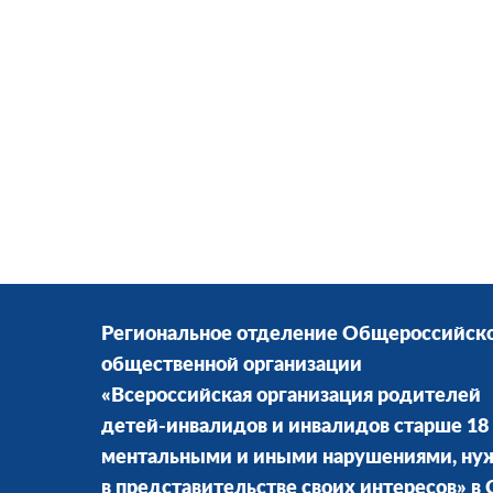
Региональное отделение Общероссийск
общественной организации
«Всероссийская организация родителей
детей-инвалидов и инвалидов старше 18 
ментальными и иными нарушениями, н
в представительстве своих интересов» в