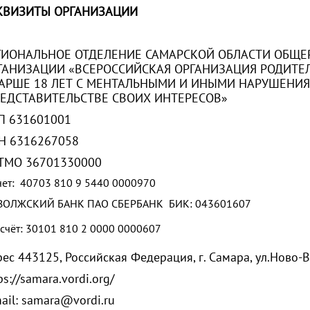
КВИЗИТЫ ОРГАНИЗАЦИИ
ГИОНАЛЬНОЕ ОТДЕЛЕНИЕ САМАРСКОЙ ОБЛАСТИ ОБЩ
ГАНИЗАЦИИ «ВСЕРОССИЙСКАЯ ОРГАНИЗАЦИЯ РОДИТЕ
АРШЕ 18 ЛЕТ С МЕНТАЛЬНЫМИ И ИНЫМИ НАРУШЕНИ
ЕДСТАВИТЕЛЬСТВЕ СВОИХ ИНТЕРЕСОВ»
П 631601001
ИНН 63162
ТМО 36701330000
чет:
40703 810 9 5440 0000970
ВОЛЖСКИЙ БАНК ПАО СБЕРБАНК
БИК: 043601607
счёт: 30101 810 2 0000 0000607
ес 443125, Российская Федерация, г. Самара, ул.Ново-В
ps://samara.vordi.org/
ail: samara@vordi.ru