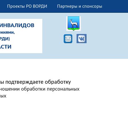
Проекты РО ВОРДИ
Партнеры и спонсоры
-ИНВАЛИДОВ
ениями,
ОРДИ)
АСТИ
 вы подтверждаете обработку
тношении обработки персональных
ных