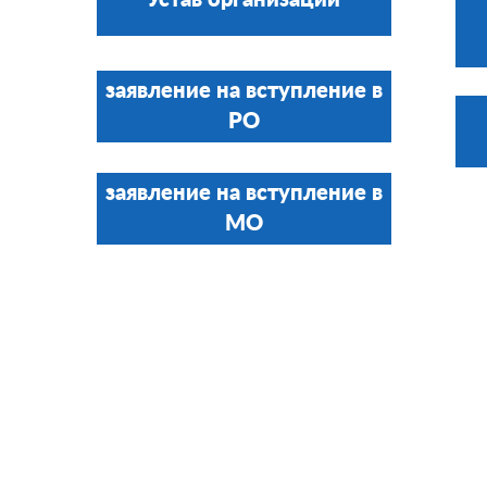
Устав организации
заявление на вступление в
РО
заявление на вступление в
МО