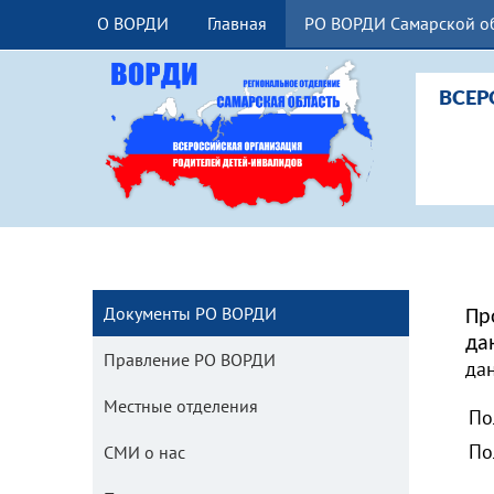
О ВОРДИ
Главная
РО ВОРДИ Самарской о
ВСЕР
Документы РО ВОРДИ
Пр
да
Правление РО ВОРДИ
да
Местные отделения
По
По
СМИ о нас