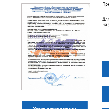
Пр
Для
на 