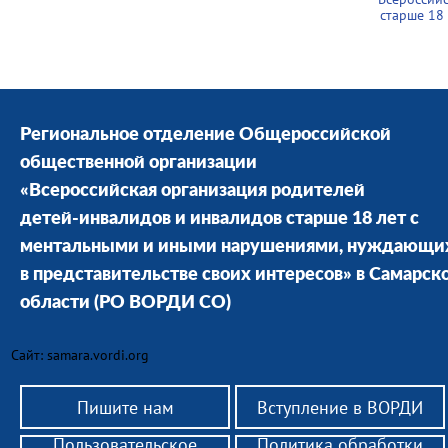
старше 18
Региональное отделение Общероссийской
общественной организации
«Всероссийская организация родителей
детей-инвалидов и инвалидов старше 18 лет с
ментальными и иными нарушениями, нуждающи
в представительстве своих интересов» в Cамарск
области
(РО ВОРДИ СО)
Сайт: samara.vordi.org
Пишите нам
Вступление в ВОРДИ
Пользовательское
Политика обработки