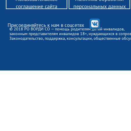
соглашение сайта
персональных данных
Присоединяйтесь к нам в соцсетях
© 2018 РО ВОРДИ СО — помощь родителям детей-инвалидов,
законным представителям инвалидов 18+, нуждающихся в сопро
Законодательство, поддержка, консультации, общественные обсу