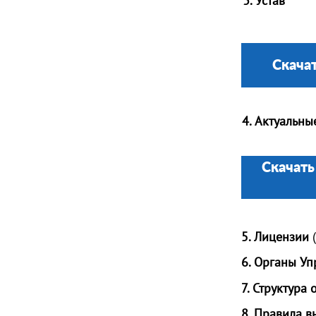
3. Устав
Скачат
4. Актуальн
Скачать
5. Лицензии
(
6. Органы Уп
7. Структура
8. Правила в