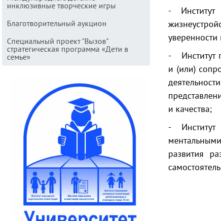
инклюзивные творческие игры
- Институт
Благотворительный аукцион
жизнеустройс
уверенности 
Специальный проект "Вызов"
стратегическая программа «Дети в
- Институт 
семье»
и (или) сопр
деятельнос
представлен
и качества;
- Институт 
ментальным
развития ра
самостоятель