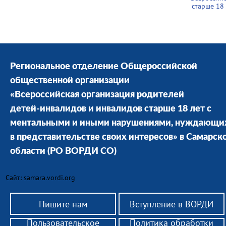
старше 18
Региональное отделение Общероссийской
общественной организации
«Всероссийская организация родителей
детей-инвалидов и инвалидов старше 18 лет с
ментальными и иными нарушениями, нуждающи
в представительстве своих интересов» в Cамарск
области
(РО ВОРДИ СО)
Сайт: samara.vordi.org
Пишите нам
Вступление в ВОРДИ
Пользовательское
Политика обработки