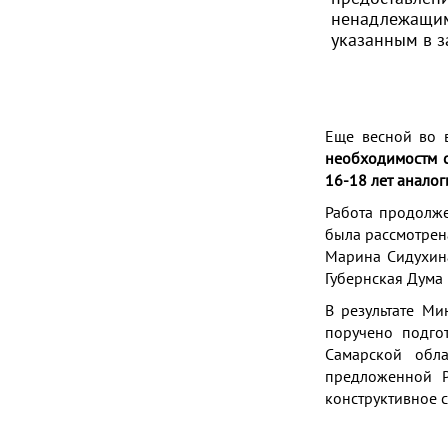
ненадлежащи
указанным в 
Еще весной во 
необходимостм с
16-18 лет аналог
Работа продолже
была рассмотрен
Марина Сидухин
Губернская Дума
В результате
Мин
поручено подго
Самарской обл
предложенной Р
конструктивное с