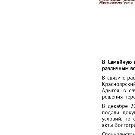
В Семейную 
различным во
В связи с р
Красноярский
Адыгея, в с
решения пере
В декабре 2
подали доку
условий, но
акты Волгогр
Специалисто