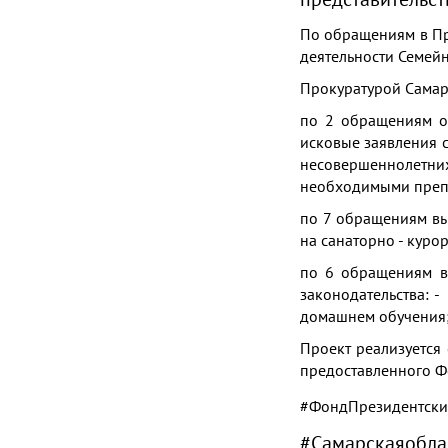
По обращениям в Пр
деятельности Семей
Прокуратурой Самар
по 2 обращениям о
исковые заявления 
несовершеннолетн
необходимыми преп
по 7 обращениям вы
на санаторно - куро
по 6 обращениям в
законодательства: 
домашнем обучения;
Проект реализуется
предоставленного Ф
#ФондПрезидентски
#Самарскаяобла