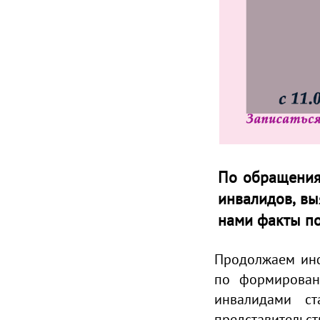
По обращениям
инвалидов, в
нами факты п
Продолжаем инф
по формирован
инвалидами с
представительст