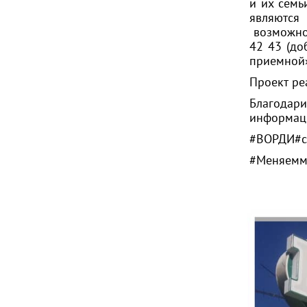
и их семь
являются
возможно
42 43 (до
приемной
Проект ре
Благодар
информац
#ВОРДИ
#
#Меняемм