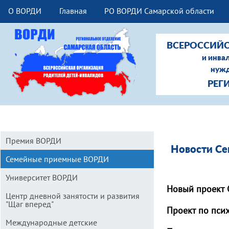
О ВОРДИ
Главная
РО ВОРДИ Самарской области
ВСЕРОССИЙС
и инва
нужд
РЕГ
Премия ВОРДИ
Новости Се
Семейные приемные ВОРДИ
Университет ВОРДИ
Новый проект
Центр дневной занятости и развития
"Щаг вперед"
Проект по пси
Международные детские