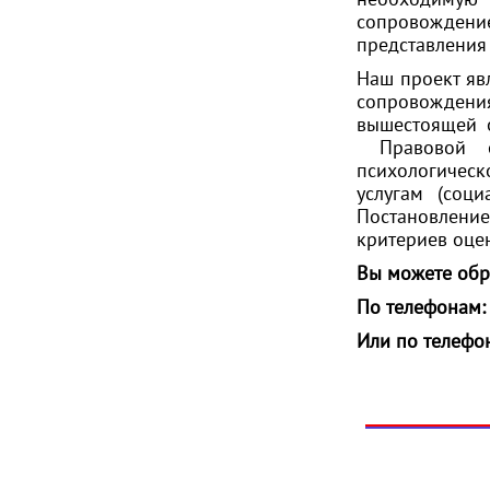
сопровождение
представления
Наш проект яв
сопровождения
вышестоящей 
Правовой ос
психологическ
услугам (соц
Постановлени
критериев оце
Вы можете обр
По телефонам: 
Или по телефон