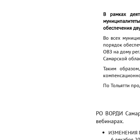
В рамках деят
муниципалитет
обеспечения дв
Во всех муници
порядок обеспе
ОВЗ на дому рег
Самарской обла
Таким образом
компенсационно
По Тольятти про
РО ВОРДИ Самарс
вебинарах.
ИЗМЕНЕНИЯ 
6 декабря 202