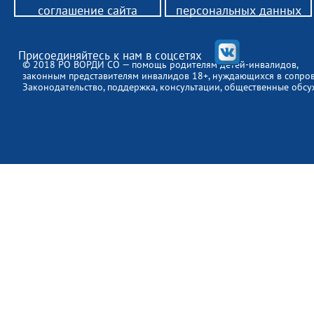
соглашение сайта
персональных данных
Присоединяйтесь к нам в соцсетях
© 2018 РО ВОРДИ СО — помощь родителям детей-инвалидов,
законным представителям инвалидов 18+, нуждающихся в сопро
Законодательство, поддержка, консультации, общественные обсу