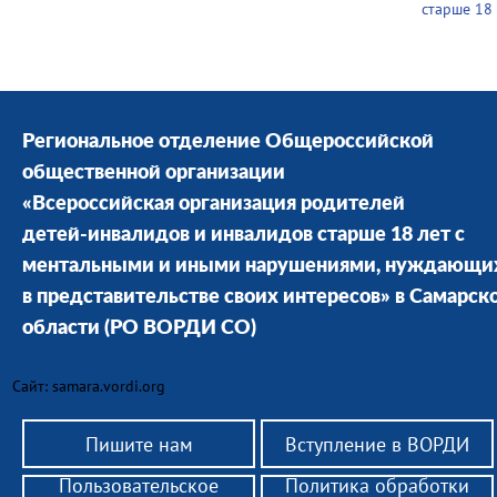
старше 18
Региональное отделение Общероссийской
общественной организации
«Всероссийская организация родителей
детей-инвалидов и инвалидов старше 18 лет с
ментальными и иными нарушениями, нуждающи
в представительстве своих интересов» в Cамарск
области
(РО ВОРДИ СО)
Сайт: samara.vordi.org
Пишите нам
Вступление в ВОРДИ
Пользовательское
Политика обработки