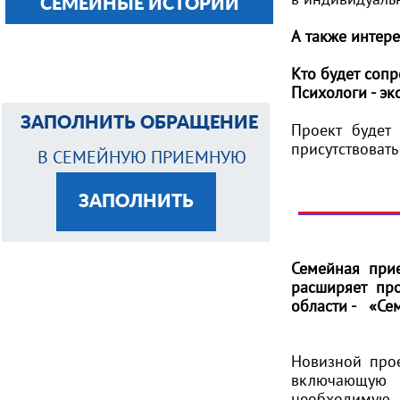
СЕМЕЙНЫЕ ИСТОРИИ
А также интер
Кто будет соп
Психологи - э
ЗАПОЛНИТЬ ОБРАЩЕНИЕ
Проект будет 
присутствовать
В СЕМЕЙНУЮ ПРИЕМНУЮ
ЗАПОЛНИТЬ
Семейная при
расширяет пр
области - «Се
Новизной прое
включающую н
необходимую 