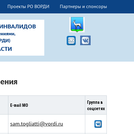
Проекты РО ВОРДИ
Партнеры и спонсоры
-ИНВАЛИДОВ
ениями,
ОРДИ)
АСТИ
ения
Группа в
E-mail МО
соцсетях
sam.togliatti@vordi.ru