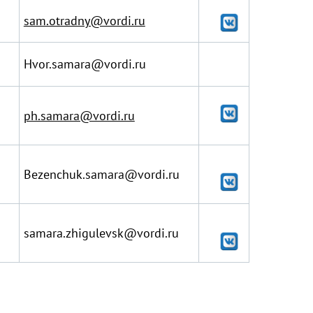
sam.otradny@vordi.ru
Hvor.samara@vordi.ru
ph.samara@vordi.ru
Bezenchuk.samara@vordi.ru
samara.zhigulevsk@vordi.ru