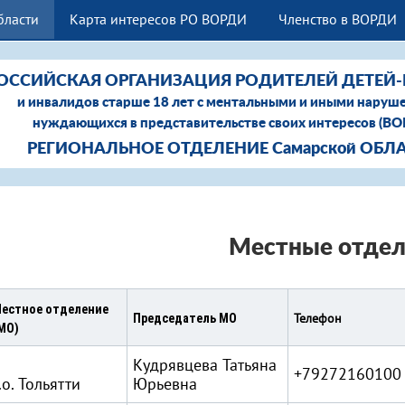
бласти
Карта интересов РО ВОРДИ
Членство в ВОРДИ
ОССИЙСКАЯ ОРГАНИЗАЦИЯ РОДИТЕЛЕЙ ДЕТЕЙ
и инвалидов старше 18 лет с ментальными и иными наруш
нуждающихся в представительстве своих интересов (В
РЕГИОНАЛЬНОЕ ОТДЕЛЕНИЕ Самарской ОБЛ
Местные отдел
естное отделение
Телефон
Председатель МО
МО)
Кудрявцева Татьяна
+79272160100
.о. Тольятти
Юрьевна