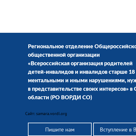
Региональное отделение Общероссийск
общественной организации
«Всероссийская организация родителей
детей-инвалидов и инвалидов старше 18 
ментальными и иными нарушениями, н
в представительстве своих интересов» в
области
(РО ВОРДИ СО)
Сайт: samara.vordi.org
Пишите нам
Вступление в