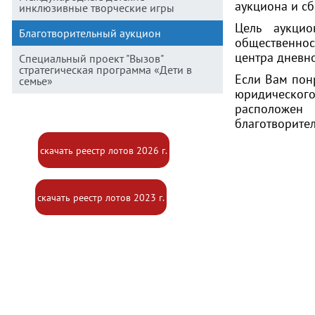
аукциона и с
инклюзивные творческие игры
Цель аукци
Благотворительный аукцион
общественнос
центра дневн
Специальный проект "Вызов"
стратегическая программа «Дети в
Если Вам понр
семье»
юридическог
расположен
благотворител
скачать реестр лотов 2026 г.
скачать реестр лотов 2023 г.