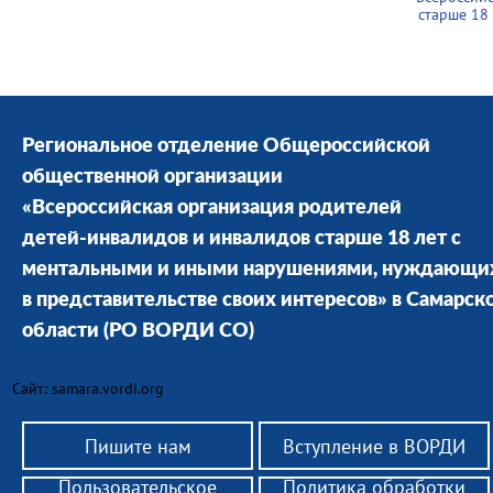
старше 18
Региональное отделение Общероссийской
общественной организации
«Всероссийская организация родителей
детей-инвалидов и инвалидов старше 18 лет с
ментальными и иными нарушениями, нуждающи
в представительстве своих интересов» в Cамарск
области
(РО ВОРДИ СО)
Сайт: samara.vordi.org
Пишите нам
Вступление в ВОРДИ
Пользовательское
Политика обработки