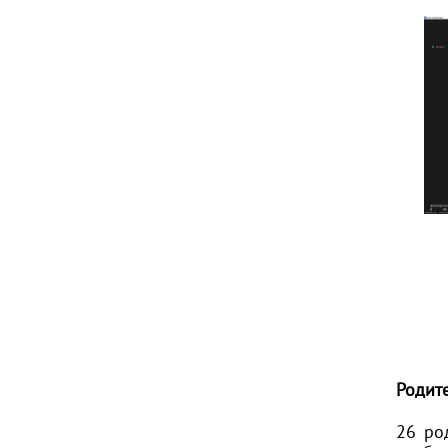
Родит
26 ро