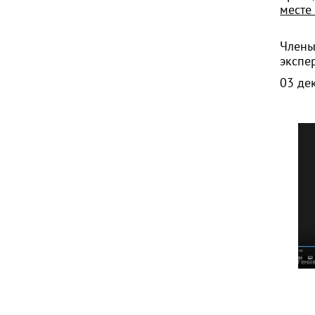
месте
Члены
экспе
03 де