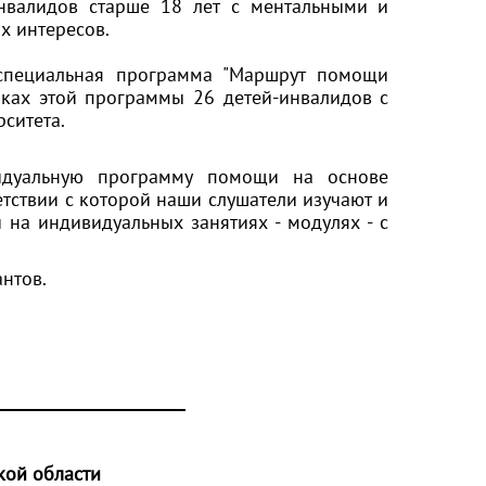
нвалидов старше 18 лет с ментальными и
х интересов.
 специальная программа "Маршрут помощи
мках этой программы 26 детей-инвалидов с
ситета.
видуальную программу помощи на основе
тствии с которой наши слушатели изучают и
на индивидуальных занятиях - модулях - с
антов.
кой области