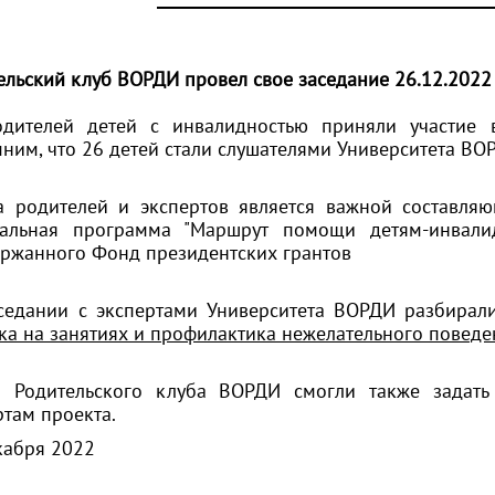
ельский клуб ВОРДИ провел свое заседание 26.12.2022
дителей детей с инвалидностью приняли участие 
ним, что 26 детей стали слушателями Университета ВОР
а родителей и экспертов является важной составля
альная программа "Маршрут помощи детям-инвали
ержанного
Фонд президентских грантов
седании с экспертами Университета ВОРДИ разбирал
ка на занятиях и профилактика нежелательного поведен
 Родительского клуба ВОРДИ смогли также задать
ртам проекта.
кабря 2022