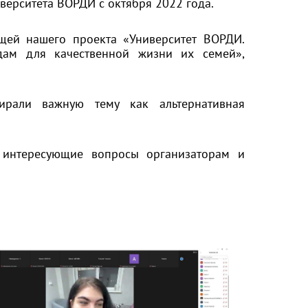
верситета ВОРДИ с октября 2022 года.
ющей нашего проекта «Университет ВОРДИ.
дам для качественной жизни их семей»,
ирали важную тему как альтернативная
 интересующие вопросы организаторам и