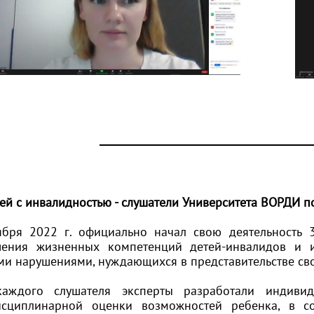
тей с инвалидностью - слушатели Университета ВОРДИ
ября 2022 г. официально начал свою деятельность 3
ения жизненных компетенций детей-инвалидов и 
ми нарушениями, нуждающихся в представительстве сво
аждого слушателя эксперты разработали индиви
сциплинарной оценки возможностей ребенка, в со