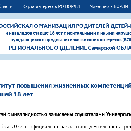
бласти
Карта интересов РО ВОРДИ
Членство в ВОРДИ
ОССИЙСКАЯ ОРГАНИЗАЦИЯ РОДИТЕЛЕЙ ДЕТЕЙ
и инвалидов старше 18 лет с ментальными и иными наруш
нуждающихся в представительстве своих интересов (В
РЕГИОНАЛЬНОЕ ОТДЕЛЕНИЕ Самарской ОБЛ
итут повышения жизненных компетенций 
шей 18 лет
тей с инвалидностью зачислены слушателями Универси
ября 2022 г. официально начал свою деятельность тре