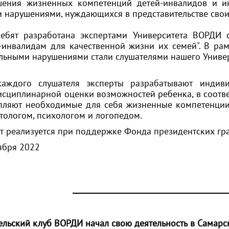
ения жизненных компетенций детей-инвалидов и и
 нарушениями, нуждающихся в представительстве свои
ебят разработана экспертами Университета ВОРДИ
-инвалидам для качественной жизни их семей". В ра
льными нарушениями стали слушателями нашего Универ
каждого слушателя эксперты разрабатывают инди
сциплинарной оценки возможностей ребенка, в соотве
пляют необходимые для себя жизненные компетенции 
тологом, психологом и логопедом.
т реализуется при поддержке Фонда президентских гр
ября 2022
ельский клуб ВОРДИ начал свою деятельность в Самарс