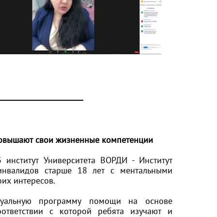
 повышают свои жизненные компетенции
 институт Университета ВОРДИ - Институт
инвалидов старше 18 лет с ментальными
их интересов.
дуальную программу помощи на основе
ответствии с которой ребята изучают и