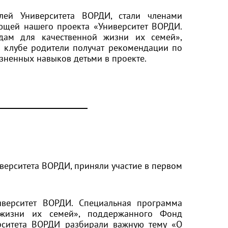
лей Университета ВОРДИ, стали членами
яющей нашего проекта «Университет ВОРДИ.
дам для качественной жизни их семей»,
 в клубе родители получат рекомендации по
ненных навыков детьми в проекте.
иверситета ВОРДИ, приняли участие в первом
иверситет ВОРДИ. Специальная программа
 жизни их семей», поддержанного
Фонд
ерситета ВОРДИ разбирали важную тему «
О