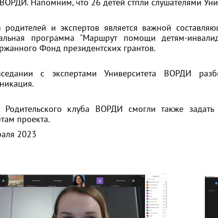
 ВОРДИ. Напомним, что 26 детей стпли слушателями Уни
а родителей и экспертов является важной составля
альная программа "Маршрут помощи детям-инвали
ржанного
Фонд президентских грантов
.
седании с экспертами Университета ВОРДИ разб
никация.
 Родительского клуба ВОРДИ смогли также задать
там проекта.
раля 2023