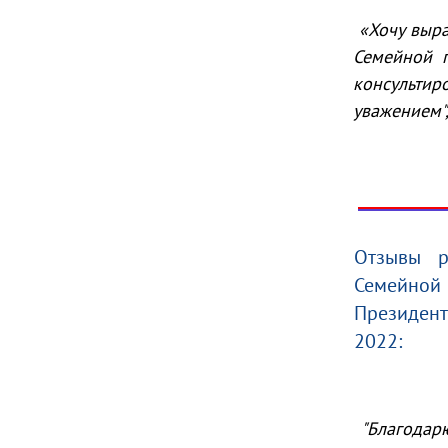
«Хочу выр
Семейной 
консультир
уважением"
Отзывы р
Семейной 
Президент
2022:
"Благодар