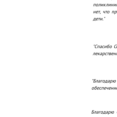
поликлиник
нет, что п
дети."
"Спасибо С
лекарствен
"Благодарю 
обеспечение
Благодарю 