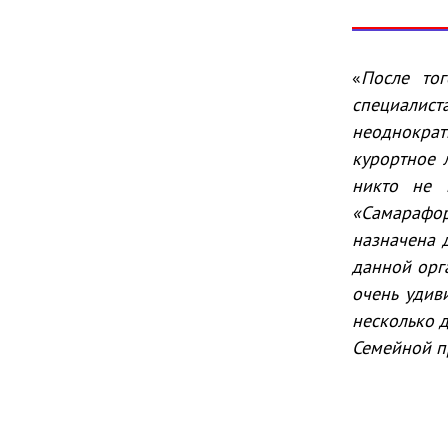
«
После то
специалист
неоднократ
курортное 
никто не 
«Самарафо
назначена 
данной орг
очень удив
несколько 
Семейной п