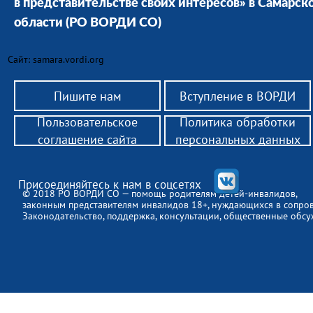
в представительстве своих интересов» в Cамарск
области
(РО ВОРДИ СО)
Сайт: samara.vordi.org
Пишите нам
Вступление в ВОРДИ
Пользовательское
Политика обработки
соглашение сайта
персональных данных
Присоединяйтесь к нам в соцсетях
© 2018 РО ВОРДИ СО — помощь родителям детей-инвалидов,
законным представителям инвалидов 18+, нуждающихся в сопро
Законодательство, поддержка, консультации, общественные обсу