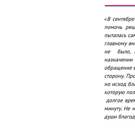
«
В сентябре
помочь реш
пыталась са
главному вн
не было, н
назначении
обращение в
сторону. Пр
но исход бл
которую поз
долгое врем
минуту. Не 
души благо