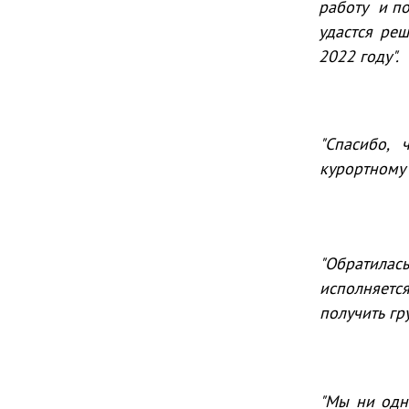
работу и по
удастся ре
2022 году".
"Спасибо, 
курортному 
"Обратилас
исполняется
получить гр
"Мы ни одн