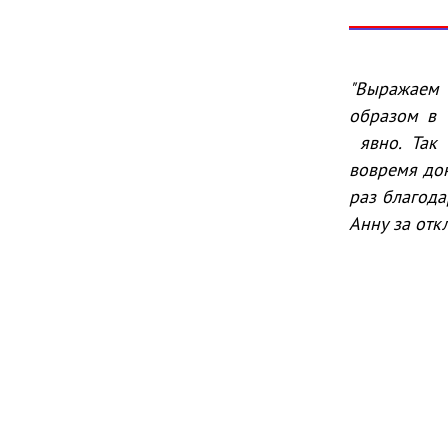
"Выражаем 
образом в 
явно. Так 
вовремя док
раз благода
Анну за отк