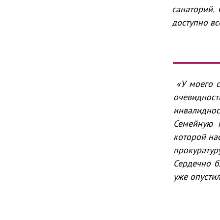
санаторий.
доступно вс
«У моего 
очевидност
инвалиднос
Семейную 
которой нас
прокуратур
Сердечно б
уже опустил