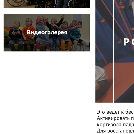
Видеогалерея
Это ведёт к бе
Активировать п
кортизола пада
Для восстановл