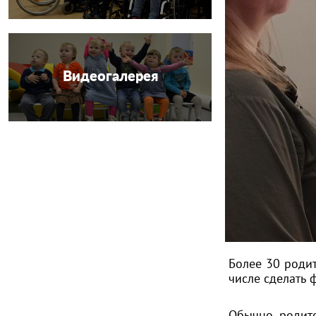
Видеогалерея
Более 30 родит
числе сделать
Обычно родите