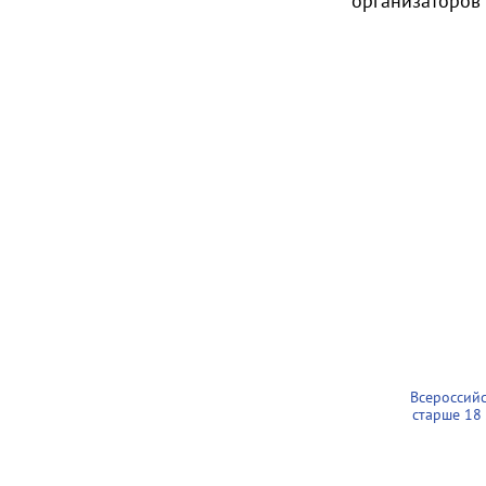
организаторов
Всероссий
старше 18