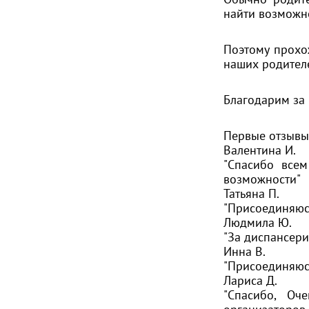
найти возможно
Поэтому прохо
наших родителе
Благодарим за
Первые отзывы
Валентина И.
"Спасибо всем
возможности"
Татьяна П.
"Присоединяюсь
Людмила Ю.
"За диспансери
Инна В.
"Присоединяюсь
Лариса Д.
"Спасибо, Оч